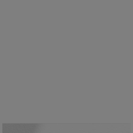
Anti aging