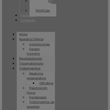
Artículos
Plenum
Noticias
Pedir cita
Contacto
Inicio
Nuestra Clínica
Instalaciones
Equipo
humano
Readaptación
Traumatología
Tratamientos
Medicina
regenerativa
Orthokine
Preparación
física
Fisioterapia
Tratamientos de
espalda