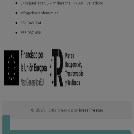
C/ Miguel Iscar, 5 – 4º derecha · 47001 · Valladolid
info@clinicaplenum.es
983 048 934
655 987 458
© 2023 · Sitio creado por
Ideas Frescas