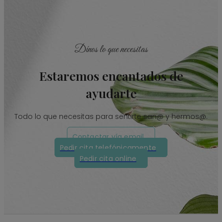
Dínos lo que necesitas
Estaremos encantados de
ayudarte
Todo lo que necesitas para sentirte san@ y hermos@.
Contactar vía email
Pedir cita telefónicamente
Pedir cita online