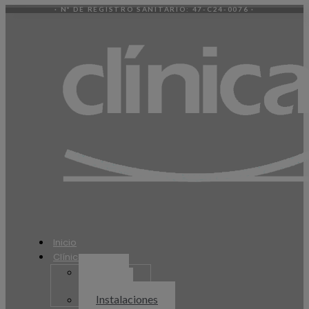
· Nº DE REGISTRO SANITARIO: 47-C24-0076 ·
Inicio
Clínica
Equipo
humano
Instalaciones