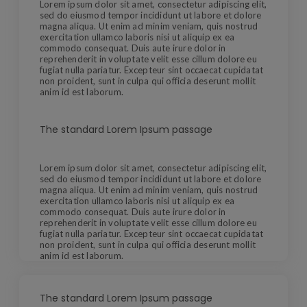
Lorem ipsum dolor sit amet, consectetur adipiscing elit,
sed do eiusmod tempor incididunt ut labore et dolore
magna aliqua. Ut enim ad minim veniam, quis nostrud
exercitation ullamco laboris nisi ut aliquip ex ea
commodo consequat. Duis aute irure dolor in
reprehenderit in voluptate velit esse cillum dolore eu
fugiat nulla pariatur. Excepteur sint occaecat cupidatat
non proident, sunt in culpa qui officia deserunt mollit
anim id est laborum.
The standard Lorem Ipsum passage
Lorem ipsum dolor sit amet, consectetur adipiscing elit,
sed do eiusmod tempor incididunt ut labore et dolore
magna aliqua. Ut enim ad minim veniam, quis nostrud
exercitation ullamco laboris nisi ut aliquip ex ea
commodo consequat. Duis aute irure dolor in
reprehenderit in voluptate velit esse cillum dolore eu
fugiat nulla pariatur. Excepteur sint occaecat cupidatat
non proident, sunt in culpa qui officia deserunt mollit
anim id est laborum.
The standard Lorem Ipsum passage