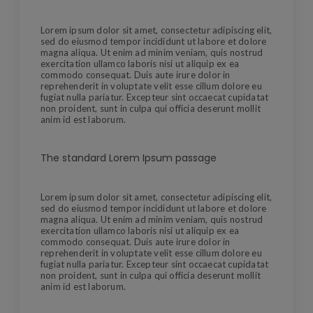
Lorem ipsum dolor sit amet, consectetur adipiscing elit,
sed do eiusmod tempor incididunt ut labore et dolore
magna aliqua. Ut enim ad minim veniam, quis nostrud
exercitation ullamco laboris nisi ut aliquip ex ea
commodo consequat. Duis aute irure dolor in
reprehenderit in voluptate velit esse cillum dolore eu
fugiat nulla pariatur. Excepteur sint occaecat cupidatat
non proident, sunt in culpa qui officia deserunt mollit
anim id est laborum.
The standard Lorem Ipsum passage
Lorem ipsum dolor sit amet, consectetur adipiscing elit,
sed do eiusmod tempor incididunt ut labore et dolore
magna aliqua. Ut enim ad minim veniam, quis nostrud
exercitation ullamco laboris nisi ut aliquip ex ea
commodo consequat. Duis aute irure dolor in
reprehenderit in voluptate velit esse cillum dolore eu
fugiat nulla pariatur. Excepteur sint occaecat cupidatat
non proident, sunt in culpa qui officia deserunt mollit
anim id est laborum.