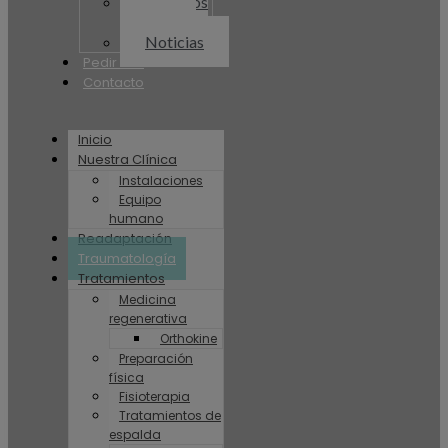
Artículos
Plenum
Noticias
Pedir cita
Contacto
Inicio
Nuestra Clínica
Instalaciones
Equipo
humano
Readaptación
Traumatología
Tratamientos
Medicina
regenerativa
Orthokine
Preparación
física
Fisioterapia
Tratamientos de
espalda