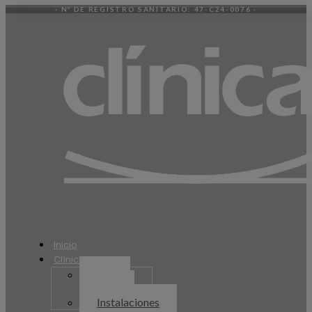
· Nº DE REGISTRO SANITARIO: 47-C24-0076 ·
Inicio
Clínica
Equipo
humano
Instalaciones