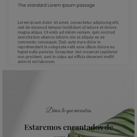
The standard Lorem Ipsum passage
Lorem ipsum dolor sit amet, consectetur adipiscing elit,
sed do eiusmod tempor incididunt ut labore et dolore
magna aliqua. Ut enim ad minim veniam, quis nostrud
exercitation ullamco laboris nisi ut aliquip ex ea
commodo consequat. Duis aute irure dolor in
reprehenderit in voluptate velit esse cillum dolore eu
fugiat nulla pariatur. Excepteur sint occaecat cupidatat
non proident, sunt in culpa qui officia deserunt mollit
anim id est laborum.
Dínos lo que necesitas
Estaremos encantados de