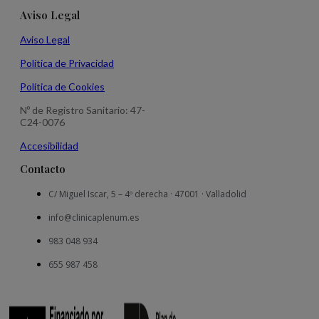
Aviso Legal
Aviso Legal
Política de Privacidad
Política de Cookies
Nº de Registro Sanitario: 47-
C24-0076
Accesibilidad
Contacto
C/ Miguel Iscar, 5 – 4º derecha · 47001 · Valladolid
info@clinicaplenum.es
983 048 934
655 987 458