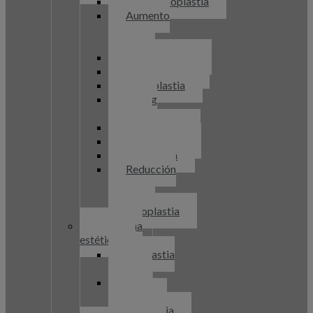
Abdominoplastia
Aumento
de
pecho
Blefaroplastia
Ginecomastia
Labioplastia
Lifting
facial
Liposucción
Mastopexia
Otoplastia
Reducción
de
pecho
Rinoplastia
Medicina
estética
Bioplastia
facial
Hilos
tensores
Diatermia