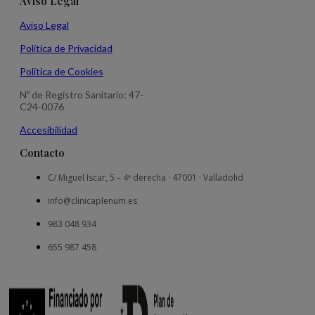
Aviso Legal
Aviso Legal
Política de Privacidad
Política de Cookies
Nº de Registro Sanitario: 47-
C24-0076
Accesibilidad
Contacto
C/ Miguel Iscar, 5 – 4º derecha · 47001 · Valladolid
info@clinicaplenum.es
983 048 934
655 987 458