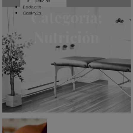
Noticias
Pedir cita
Categoría:
Contacto
Nutrición