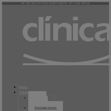
· Nº DE REGISTRO SANITARIO: 47-C24-0076 ·
Inicio
Clínica
Equipo
humano
Instalaciones