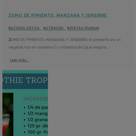
ZUMO DE PIMIENTO, MANZANA Y JENGIBRE
BATIDOS DETOX
,
NUTRICIÓN
,
RECETAS PLENUM
ZUMO DE PIMIENTO, MANZANA Y JENGIBRE El pimiento es un
vegetal rico en vitamina C y vitamina B6 (que mejora...
Leer más...