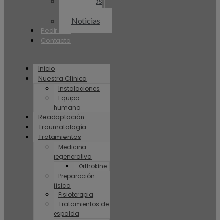
Artículos
Plenum
Noticias
Pedir cita
Contacto
Inicio
Nuestra Clínica
Instalaciones
Equipo
humano
Readaptación
Traumatología
Tratamientos
Medicina
regenerativa
Orthokine
Preparación
física
Fisioterapia
Tratamientos de
espalda