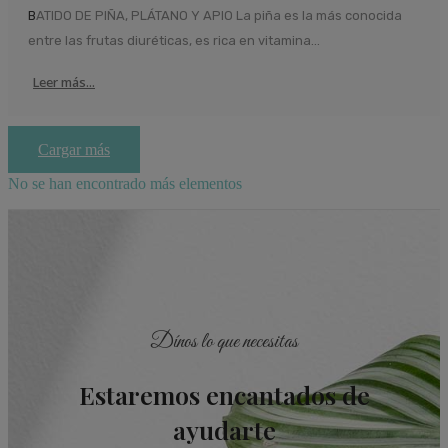
BATIDO DE PIÑA, PLÁTANO Y APIO La piña es la más conocida
entre las frutas diuréticas, es rica en vitamina...
Leer más...
Cargar más
No se han encontrado más elementos
Dínos lo que necesitas
Estaremos encantados de
ayudarte