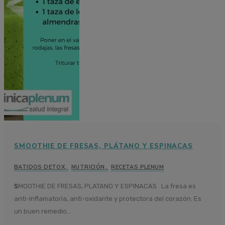
SMOOTHIE DE FRESAS, PLÁTANO Y ESPINACAS
BATIDOS DETOX
,
NUTRICIÓN
,
RECETAS PLENUM
SMOOTHIE DE FRESAS, PLATANO Y ESPINACAS La fresa es
anti-inflamatoria, anti-oxidante y protectora del corazón. Es
un buen remedio...