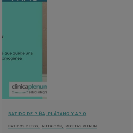
BATIDO DE PIÑA, PLÁTANO Y APIO
BATIDOS DETOX
,
NUTRICIÓN
,
RECETAS PLENUM